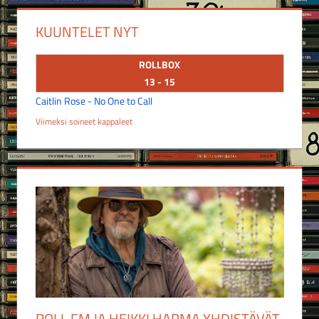
KUUNTELET NYT
ROLLBOX
13 - 15
Caitlin Rose - No One to Call
Viimeksi soineet kappaleet
ROLL FM JA HEIKKI HARMA YHDISTÄVÄT